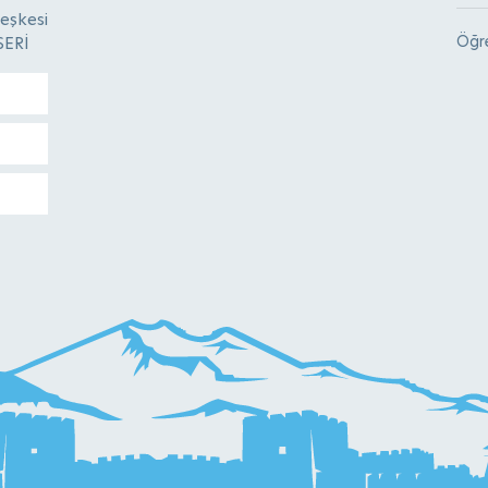
eşkesi
Öğre
SERİ