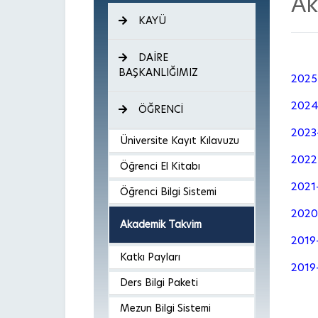
Ak
KAYÜ
DAİRE
BAŞKANLIĞIMIZ
2025-
2024-
ÖĞRENCİ
2023-
Üniversite Kayıt Kılavuzu
2022-
Öğrenci El Kitabı
2021-
Öğrenci Bilgi Sistemi
2020-
Akademik Takvim
2019
Katkı Payları
2019-
Ders Bilgi Paketi
Mezun Bilgi Sistemi