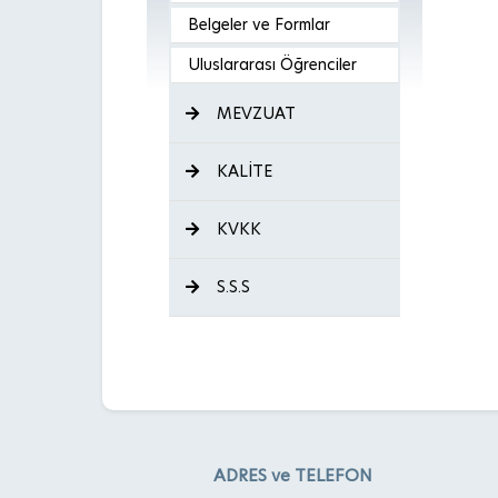
Belgeler ve Formlar
Uluslararası Öğrenciler
MEVZUAT
KALİTE
KVKK
S.S.S
ADRES ve TELEFON